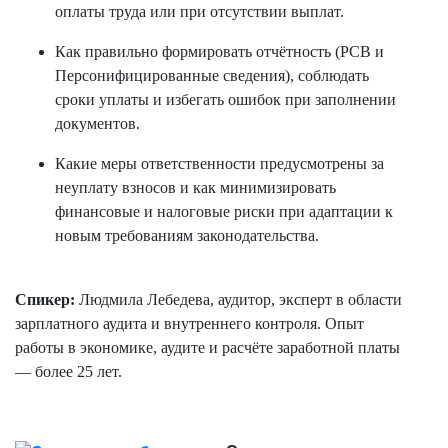
оплаты труда или при отсутствии выплат.
Как правильно формировать отчётность (РСВ и
Персонифицированные сведения), соблюдать
сроки уплаты и избегать ошибок при заполнении
документов.
Какие меры ответственности предусмотрены за
неуплату взносов и как минимизировать
финансовые и налоговые риски при адаптации к
новым требованиям законодательства.
Спикер:
Людмила Лебедева, аудитор, эксперт в области
зарплатного аудита и внутреннего контроля. Опыт
работы в экономике, аудите и расчёте заработной платы
— более 25 лет.