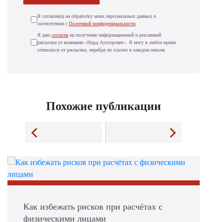
Я согласен(а) на обработку моих персональных данных в
соответствии с
Политикой конфиденциальности
.
Я даю
согласие
на получение информационной и рекламной
рассылки от компании «Норд Аутсорсинг». Я могу в любое время
отписаться от рассылки, перейдя по ссылке в каждом письме
Похожие публикации
Как избежать рисков при расчётах с
физическими лицами