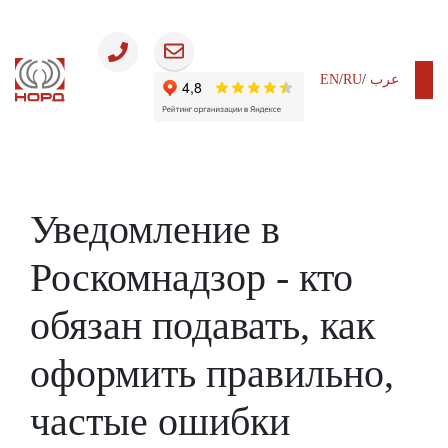
EN
/
RU
/
عرب
Законодательство
Уведомление в
Роскомнадзор - кто
обязан подавать, как
оформить правильно,
частые ошибки