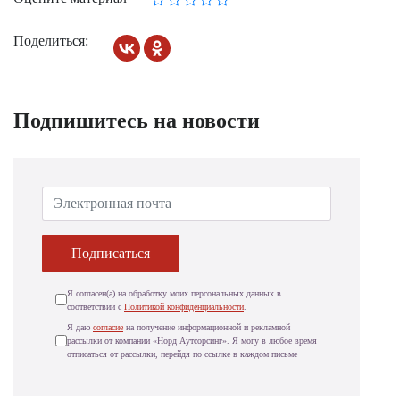
Поделиться:
Подпишитесь на новости
Подписаться
Я согласен(а) на обработку моих персональных данных в
соответствии с
Политикой конфиденциальности
.
Я даю
согласие
на получение информационной и рекламной
рассылки от компании «Норд Аутсорсинг». Я могу в любое время
отписаться от рассылки, перейдя по ссылке в каждом письме