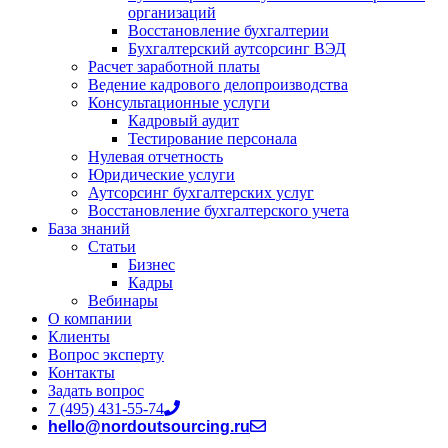
организаций
Восстановление бухгалтерии
Бухгалтерский аутсорсинг ВЭД
Расчет заработной платы
Ведение кадрового делопроизводства
Консультационные услуги
Кадровый аудит
Тестирование персонала
Нулевая отчетность
Юридические услуги
Аутсорсинг бухгалтерских услуг
Восстановление бухгалтерского учета
База знаний
Статьи
Бизнес
Кадры
Вебинары
О компании
Клиенты
Вопрос эксперту
Контакты
Задать вопрос
7 (495) 431-55-74
hello@nordoutsourcing.ru