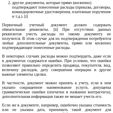
другие документы, которые прямо (косвенно)
подтверждают понесенные расходы (приказы, договоры,
командировочные удостоверения, платежные поручения
и т.д.). [i]
Первичный учетный документ должен содержать
обязательные реквизиты. [ii] При отсутствии данных
реквизитов учесть расходы по такому документу не
получится. В этом случае для их подтверждения потребуются
любые дополнительные документы, прямо или косвенно
подтверждающие понесенные расходы.
В некоторых случаях расходы можно подтвердить, даже если
в документах содержатся ошибки. При условии, что ошибки
позволяют правильно определить продавца, покупателя, вид,
величину расходов, дату совершения операции и другие
важные элементы сделки.
В частности, документ можно принять к учету, если в нем
указано сокращенное наименование услуги, допущены
грамматические ошибки (опечатки в названии контрагента),
дополнительная информация также не мешает учесть его.
Если же в документе, например, ошибочно указана стоимость
или не указана дата, принимать такой документ для