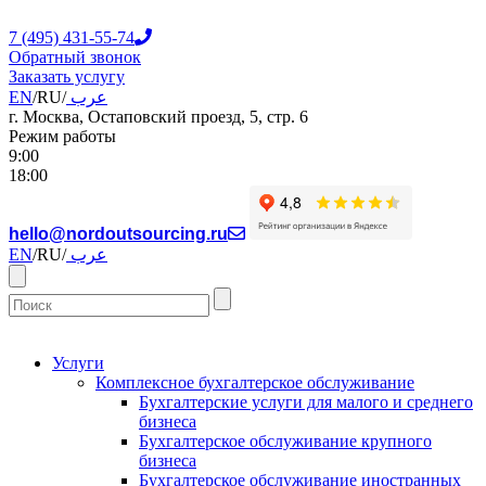
7 (495) 431-55-74
Обратный звонок
Заказать услугу
EN
/
RU
/
عرب
г. Москва, Остаповский проезд, 5, стр. 6
Режим работы
9:00
18:00
hello@nordoutsourcing.ru
EN
/
RU
/
عرب
Услуги
Комплексное бухгалтерское обслуживание
Бухгалтерские услуги для малого и среднего
бизнеса
Бухгалтерское обслуживание крупного
бизнеса
Бухгалтерское обслуживание иностранных