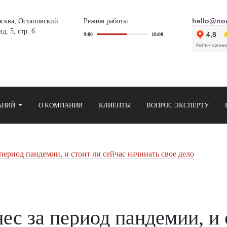
осква, Остаповский
Режим работы
hello@nor
д, 5, стр. 6
9:00
18:00
АНИЙ
О КОМПАНИИ
КЛИЕНТЫ
ВОПРОС ЭКСПЕРТУ
период пандемии, и стоит ли сейчас начинать свое дело
ес за период пандемии, и 