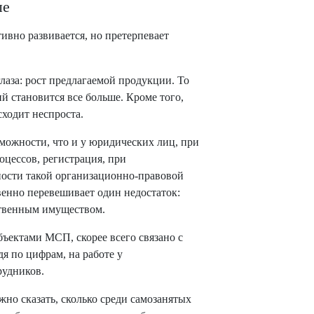
ые
ивно развивается, но претерпевает
глаза: рост предлагаемой продукции. То
й становится все больше. Кроме того,
сходит неспроста.
можности, что и у юридических лиц, при
оцессов, регистрация, при
ности такой организационно-правовой
венно перевешивает один недостаток:
ственным имуществом.
бъектами МСП, скорее всего связано с
я по цифрам, на работе у
рудников.
но сказать, сколько среди самозанятых