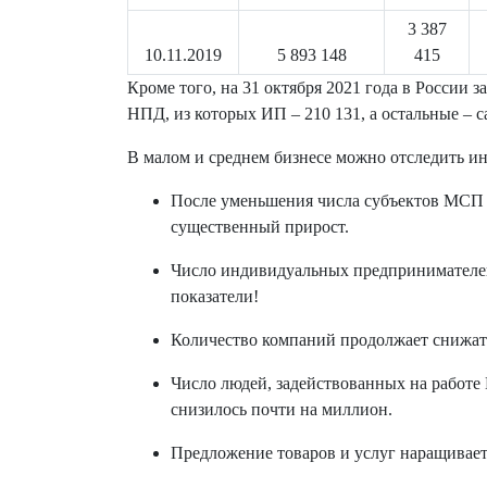
3 387
10.11.2019
5 893 148
415
Кроме того, на 31 октября 2021 года в России 
НПД, из которых ИП – 210 131, а остальные – 
В малом и среднем бизнесе можно отследить и
После уменьшения числа субъектов МСП на
существенный прирост.
Число индивидуальных предпринимателе
показатели!
Количество компаний продолжает снижат
Число людей, задействованных на работе 
снизилось почти на миллион.
Предложение товаров и услуг наращивает