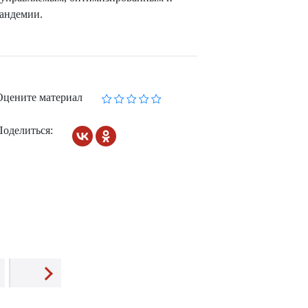
пандемии.
Оцените материал
Поделиться: