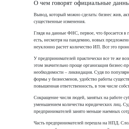
О чем говорят официальные данн
Вывод, который можно сделать: бизнес жив, акт
существенные изменения.
Глядя на данные ФНС, первое, что бросается в 
есть, несмотря на пандемию, новых предложени
неуклонно растет количество ИП. Все это прои
У предпринимателей практически все те же воз
этом значительно проще организация бизнес-пр
необходимости – ликвидация. Судя по популяр
формы у бизнесменов, удобство работы сущест
повышенная ответственность, в том числе соб
Сокращение числя людей, занятых на работе су
уменьшением количества юридических лиц. Суд
предпринимателей занято меньше наемных сот
Часть предпринимателей перешла на НПД. Слож