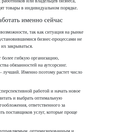
работников или владельцев бизнеса,
дят товары в индивидуальном порядке.
работать именно сейчас
возможности, так как ситуация на рынке
 установившимися бизнес-процессами не
 их закрываться.
т более гибкую организацию,
тва обязанностей на аутсорсинг.
 – лучший. Именно поэтому растет число
есперспективной работой и начать новое
считать и выбрать оптимальную
гообложения, ответственного за
ать поставщиков услуг, которые проще
 управляемым, оптимизированным и