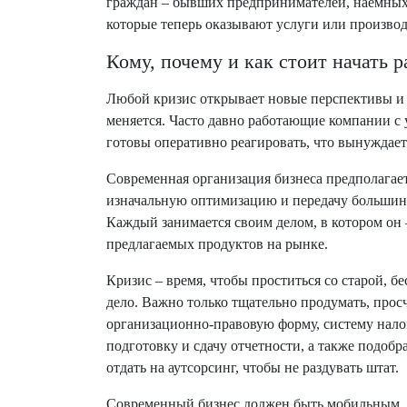
граждан – бывших предпринимателей, наемных 
которые теперь оказывают услуги или произво
Кому, почему и как стоит начать 
Любой кризис открывает новые перспективы и 
меняется. Часто давно работающие компании с
готовы оперативно реагировать, что вынуждает
Современная организация бизнеса предполагае
изначальную оптимизацию и передачу большинс
Каждый занимается своим делом, в котором он
предлагаемых продуктов на рынке.
Кризис – время, чтобы проститься со старой, б
дело. Важно только тщательно продумать, про
организационно-правовую форму, систему нало
подготовку и сдачу отчетности, а также подобр
отдать на аутсорсинг, чтобы не раздувать штат.
Современный бизнес должен быть мобильным,