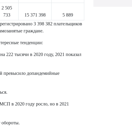
2 505
733
15 371 398
5 889
зарегистрировано 3 398 382 плательщиков
самозанятые граждане.
нтересные тенденции:
 222 тысячи в 2020 году, 2021 показал
й превысило допандемийные
ься.
МСП в 2020 году росло, но в 2021
 обороты.