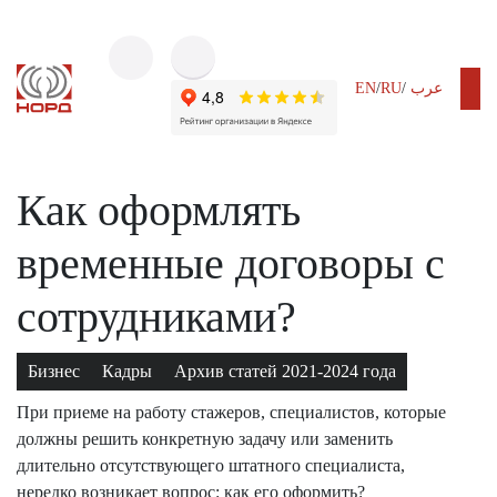
EN
/
RU
/
عرب
02.06.2021
Как оформлять
временные договоры с
сотрудниками?
Бизнес
Кадры
Архив статей 2021-2024 года
При приеме на работу стажеров, специалистов, которые
должны решить конкретную задачу или заменить
длительно отсутствующего штатного специалиста,
нередко возникает вопрос: как его оформить?