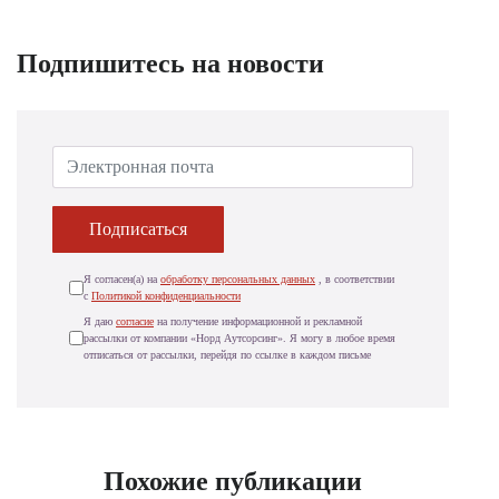
Подпишитесь на новости
Подписаться
Я согласен(а) на
обработку персональных данных
, в соответствии
с
Политикой конфиденциальности
Я даю
согласие
на получение информационной и рекламной
рассылки от компании «Норд Аутсорсинг». Я могу в любое время
отписаться от рассылки, перейдя по ссылке в каждом письме
Похожие публикации