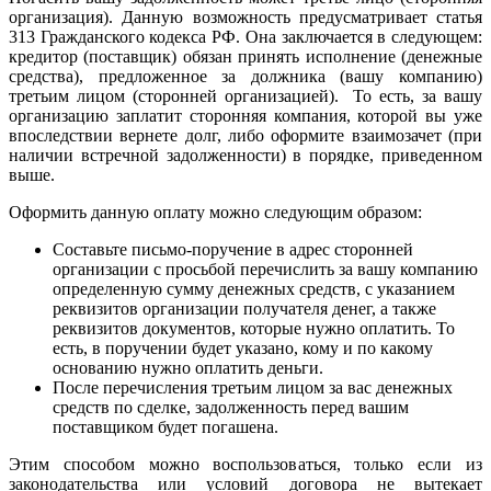
организация). Данную возможность предусматривает статья
313 Гражданского кодекса РФ. Она заключается в следующем:
кредитор (поставщик) обязан принять исполнение (денежные
средства), предложенное за должника (вашу компанию)
третьим лицом (сторонней организацией). То есть, за вашу
организацию заплатит сторонняя компания, которой вы уже
впоследствии вернете долг, либо оформите взаимозачет (при
наличии встречной задолженности) в порядке, приведенном
выше.
Оформить данную оплату можно следующим образом:
Составьте письмо-поручение в адрес сторонней
организации с просьбой перечислить за вашу компанию
определенную сумму денежных средств, с указанием
реквизитов организации получателя денег, а также
реквизитов документов, которые нужно оплатить. То
есть, в поручении будет указано, кому и по какому
основанию нужно оплатить деньги.
После перечисления третьим лицом за вас денежных
средств по сделке, задолженность перед вашим
поставщиком будет погашена.
Этим способом можно воспользоваться, только если из
законодательства или условий договора не вытекает