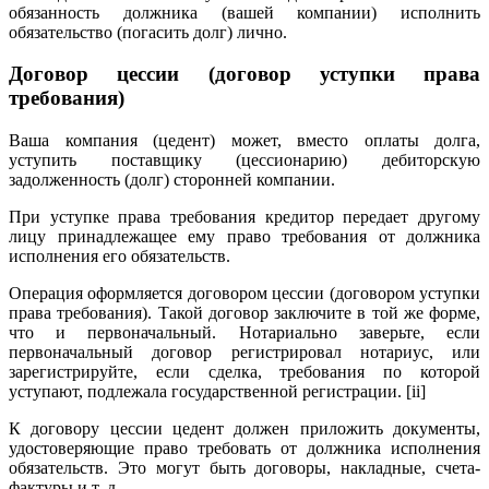
обязанность должника (вашей компании) исполнить
обязательство (погасить долг) лично.
Договор цессии (договор уступки права
требования)
Ваша компания (цедент) может, вместо оплаты долга,
уступить поставщику (цессионарию) дебиторскую
задолженность (долг) сторонней компании.
При уступке права требования кредитор передает другому
лицу принадлежащее ему право требования от должника
исполнения его обязательств.
Операция оформляется договором цессии (договором уступки
права требования). Такой договор заключите в той же форме,
что и первоначальный. Нотариально заверьте, если
первоначальный договор регистрировал нотариус, или
зарегистрируйте, если сделка, требования по которой
уступают, подлежала государственной регистрации. [ii]
К договору цессии цедент должен приложить документы,
удостоверяющие право требовать от должника исполнения
обязательств. Это могут быть договоры, накладные, счета-
фактуры и т. д.