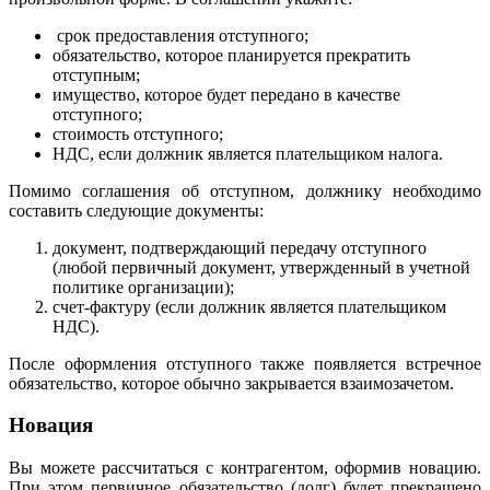
срок предоставления отступного;
обязательство, которое планируется прекратить
отступным;
имущество, которое будет передано в качестве
отступного;
стоимость отступного;
НДС, если должник является плательщиком налога.
Помимо соглашения об отступном, должнику необходимо
составить следующие документы:
документ, подтверждающий передачу отступного
(любой первичный документ, утвержденный в учетной
политике организации);
счет-фактуру (если должник является плательщиком
НДС).
После оформления отступного также появляется встречное
обязательство, которое обычно закрывается взаимозачетом.
Новация
Вы можете рассчитаться с контрагентом, оформив новацию.
При этом первичное обязательство (долг) будет прекращено