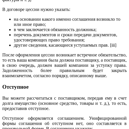
В договоре цессии нужно указать:
на основании какого именно соглашения возникло то
или иное право;
в чем заключается обязанность должника;
перечень документов и сроки передачи документов,
удостоверяющих право требования;
другие сведения, касающиеся уступаемых прав. [iii]
После оформления цессии возникает встречное обязательство,
то есть ваша компания была должна поставщику, а поставщик,
в свою очередь, должен вашей компании за уступку права.
Задолженность более правильным будет закрыть
взаимозачетом, согласно порядку, описанному выше.
Отступное
Вы можете рассчитаться с поставщиком, передав ему в счет
долга имущество (основное средство, товары и т. д.), то есть,
предоставив отступное.
Отступное оформляется соглашением. Унифицированной
формы соглашения об отступном нет, оно составляется в
произвольной форме. В соглашении укажите: