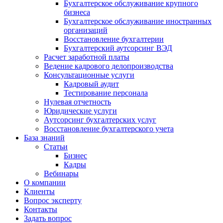
Бухгалтерское обслуживание крупного
бизнеса
Бухгалтерское обслуживание иностранных
организаций
Восстановление бухгалтерии
Бухгалтерский аутсорсинг ВЭД
Расчет заработной платы
Ведение кадрового делопроизводства
Консультационные услуги
Кадровый аудит
Тестирование персонала
Нулевая отчетность
Юридические услуги
Аутсорсинг бухгалтерских услуг
Восстановление бухгалтерского учета
База знаний
Статьи
Бизнес
Кадры
Вебинары
О компании
Клиенты
Вопрос эксперту
Контакты
Задать вопрос