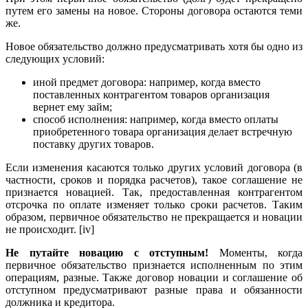
путем его замены на новое. Стороны договора остаются теми
же.
Новое обязательство должно предусматривать хотя бы одно из
следующих условий:
иной предмет договора: например, когда вместо
поставленных контрагентом товаров организация
вернет ему займ;
способ исполнения: например, когда вместо оплаты
приобретенного товара организация делает встречную
поставку других товаров.
Если изменения касаются только других условий договора (в
частности, сроков и порядка расчетов), такое соглашение не
признается новацией. Так, предоставленная контрагентом
отсрочка по оплате изменяет только сроки расчетов. Таким
образом, первичное обязательство не прекращается и новации
не происходит. [iv]
Не путайте новацию с отступным!
Моменты, когда
первичное обязательство признается исполненным по этим
операциям, разные. Также договор новации и соглашение об
отступном предусматривают разные права и обязанности
должника и кредитора.