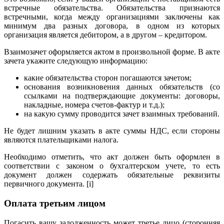
встречные обязательства. Обязательства признаются
встречными, когда между организациями заключены как
минимум два разных договора, в одном из которых
организация является дебитором, а в другом – кредитором.
Взаимозачет оформляется актом в произвольной форме. В акте
зачета укажите следующую информацию:
какие обязательства сторон погашаются зачетом;
основания возникновения данных обязательств (со
ссылками на подтверждающие документы: договоры,
накладные, номера счетов-фактур и т.д.);
на какую сумму проводится зачет взаимных требований.
Не будет лишним указать в акте суммы НДС, если стороны
являются плательщиками налога.
Необходимо отметить, что акт должен быть оформлен в
соответствии с законом о бухгалтерском учете, то есть
документ должен содержать обязательные реквизиты
первичного документа. [i]
Оплата третьим лицом
Погасить вашу задолженность может третье лицо (сторонняя