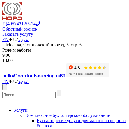
7 (495) 431-55-74
Обратный звонок
Заказать услугу
EN
/
RU
/
عرب
г. Москва, Остаповский проезд, 5, стр. 6
Режим работы
9:00
18:00
hello@nordoutsourcing.ru
EN
/
RU
/
عرب
Услуги
Комплексное бухгалтерское обслуживание
Бухгалтерские услуги для малого и среднего
бизнеса