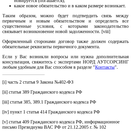
новируется (погашается);
какое новое обязательство и в каком размере возникает.
Таким образом, можно будет подтвердить связь между
первичным и новым обязательством и определить все
существенные условия, с которыми законодательство
связывает возникновение новой задолженности. [viii]
Оформленный сторонами договор также должен содержать
обязательные реквизиты первичного документа.
Если у Вас возникли вопросы или нужна дополнительная
консультация, свяжитесь с экспертами НОРД АУТСОРСИНГ
любым удобным для Вас способом в разделе "
Контакты
".
[i] часть 2 статья 9 Закона №402-ФЗ
[ii] статья 389 Гражданского кодекса РФ
[iii] статья 385, 389.1 Гражданского кодекса РФ
[iv] пункт 1 статья 414 Гражданского кодекса РФ
[v] статья 409 Гражданского кодекса РФ, информационное
письмо Президиума ВАС РФ от 21.12.2005 г. № 102