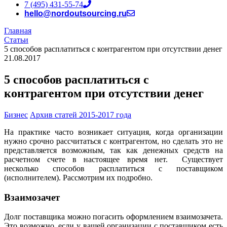
7 (495) 431-55-74
hello@nordoutsourcing.ru
Главная
Статьи
5 способов расплатиться с контрагентом при отсутствии денег
21.08.2017
5 способов расплатиться с
контрагентом при отсутствии денег
Бизнес
Архив статей 2015-2017 года
На практике часто возникает ситуация, когда организации
нужно срочно рассчитаться с контрагентом, но сделать это не
представляется возможным, так как денежных средств на
расчетном счете в настоящее время нет. Существует
несколько способов расплатиться с поставщиком
(исполнителем). Рассмотрим их подробно.
Взаимозачет
Долг поставщика можно погасить оформлением взаимозачета.
Это возможно, если у вашей организации с поставщиком есть