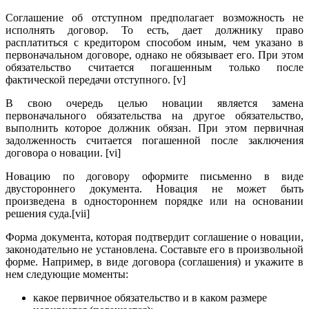
Соглашение об отступном предполагает возможность не
исполнять договор. То есть, дает должнику право
расплатиться с кредитором способом иным, чем указано в
первоначальном договоре, однако не обязывает его. При этом
обязательство считается погашенным только после
фактической передачи отступного. [v]
В свою очередь целью новации является замена
первоначального обязательства на другое обязательство,
выполнить которое должник обязан. При этом первичная
задолженность считается погашенной после заключения
договора о новации. [vi]
Новацию по договору оформите письменно в виде
двустороннего документа. Новация не может быть
произведена в одностороннем порядке или на основании
решения суда.[vii]
Форма документа, которая подтвердит соглашение о новации,
законодательно не установлена. Составьте его в произвольной
форме. Например, в виде договора (соглашения) и укажите в
нем следующие моменты:
какое первичное обязательство и в каком размере