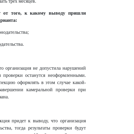
ть трех месяцев.
т от того, к какому выводу пришли
арианта:
нодательства;
дательства.
то организация не допустила нарушений
аты проверки останутся неоформленными.
спекцию оформлять в этом случае какой-
завершении камеральной проверки при
ана.
кция придет к выводу, что организация
ьства, тогда результаты проверки будут