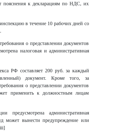
ют пояснения к декларациям по НДС, их
инспекцию в течение 10 рабочих дней со
.
требования о представлении документов
смотрена налоговая и административная
екса РФ составляет 200 руб. за каждый
авленный) документ. Кроме того, за
требования о представлении документов
ожет применить к должностным лицам
ии предусмотрена административная
суд может вынести предупреждение или
ii]