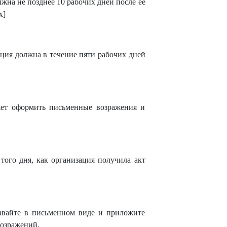
жна не позднее 10 рабочих дней после ее
x]
кция должна в течение пяти рабочих дней
жет оформить письменные возражения и
того дня, как организация получила акт
авайте в письменном виде и приложите
озражений.