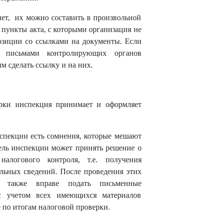
нет, их можно составить в произвольной
 пункты акта, с которыми организация не
позиции со ссылками на документы. Если
я письмами контролирующих органов
ым сделать ссылку и на них.
ерки инспекция принимает и оформляет
нспекции есть сомнения, которые мешают
тель инспекции может принять решение о
алогового контроля, т.е. получения
льных сведений. После проведения этих
ия также вправе подать письменные
с учетом всех имеющихся материалов
по итогам налоговой проверки.