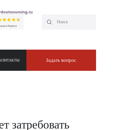
doutsourcing.ru
Задать вопрос
КОНТАКТЫ
т затребовать