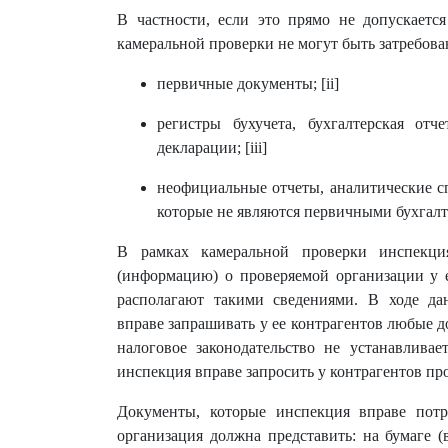
В частности, если это прямо не допускаетс
камеральной проверки не могут быть затребова
первичные документы; [ii]
регистры бухучета, бухгалтерская отч
декларации; [iii]
неофициальные отчеты, аналитические с
которые не являются первичными бухгалт
В рамках камеральной проверки инспекци
(информацию) о проверяемой организации у 
располагают такими сведениями. В ходе да
вправе запрашивать у ее контрагентов любые 
налоговое законодательство не устанавлива
инспекция вправе запросить у контрагентов пр
Документы, которые инспекция вправе потр
организация должна представить: на бумаге 