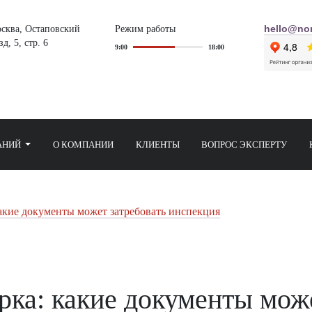
осква, Остаповский
Режим работы
hello@nor
д, 5, стр. 6
9:00
18:00
АНИЙ
О КОМПАНИИ
КЛИЕНТЫ
ВОПРОС ЭКСПЕРТУ
акие документы может затребовать инспекция
рка: какие документы може