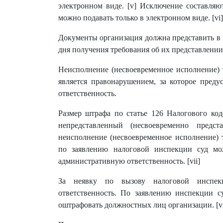
электронном виде. [v] Исключение составля
можно подавать только в электронном виде. [vi]
Документы организация должна представить в 
дня получения требования об их представлении
Неисполнение (несвоевременное исполнение) 
является правонарушением, за которое преду
ответственность.
Размер штрафа по статье 126 Налогового код
непредставленный (несвоевременно предст
неисполнение (несвоевременное исполнение) 
по заявлению налоговой инспекции суд м
административную ответственность. [vii]
За неявку по вызову налоговой инспекц
ответственность. По заявлению инспекции 
оштрафовать должностных лиц организации. [vi