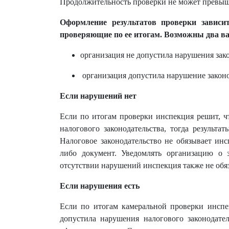
Продолжительность проверки не может превыша
Оформление результатов проверки зависи
проверяющие по ее итогам. Возможны два в
организация не допустила нарушения зако
организация допустила нарушение законо
Если нарушений нет
Если по итогам проверки инспекция решит, ч
налогового законодательства, тогда результ
Налоговое законодательство не обязывает ин
либо документ. Уведомлять организацию о 
отсутствии нарушений инспекция также не обяз
Если нарушения есть
Если по итогам камеральной проверки инспе
допустила нарушения налогового законодател