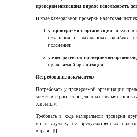
проверки инспекция вправе использовать да
В ходе камеральной проверки налоговая инспек
у проверяемой организации
: представ
пояснения о выявленных ошибках ил
пояснения;
у контрагентов проверяемой организа
проверяемой организации.
Истребование документов
Потребовать у проверяемой организации пред
может в строго определенных случаях, они ук
закрытым.
Требовать в ходе камеральной проверки дру
иных случаях, не предусмотренных налого
вправе. [i]