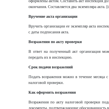
оформлены актом. Составить акт инспекция дол
окончания. Составляется два экземпляра акта. [i
Вручение акта организации
Вручить организации ее экземпляр акта инспе
с даты подписания акта.
Возражения по акту проверки
В ответ на полученный акт организация мо
передать их в инспекцию.
Срок подачи возражений
Подать возражения можно в течение месяца с 
налоговой проверки.
Как оформить возражения
Возражения по акту налоговой проверки под
документы, подтверждающие обоснованность в