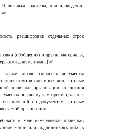
я Налоговым кодексом, при проведении
ны:
етность, расшифровки отдельных строк
правки (обобщения) и другие материалы,
ерскими документами. [iv]
я также вправе запросить документы
ее контрагентов или иных лиц, которые
нной проверки организации инспекция
документы по своему усмотрению, так как
ет ограничений по документам, которые
оверяемой организации.
ебовать в ходе камеральной проверки,
(в виде копий или подлинников); либо в