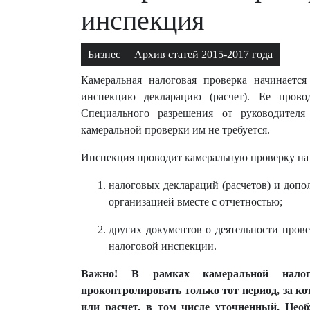
инспекция
Бизнес
Архив статей 2015-2017 года
Камеральная налоговая проверка начинается
инспекцию декларацию (расчет). Ее прово
Специального разрешения от руководителя
камеральной проверки им не требуется.
Инспекция проводит камеральную проверку на
налоговых деклараций (расчетов) и доп
организацией вместе с отчетностью;
других документов о деятельности пров
налоговой инспекции.
Важно! В рамках камеральной налог
проконтролировать только тот период, за к
или расчет, в том числе уточненный. Необ