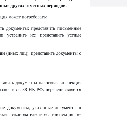
нные других отчетных периодов.
ция может потребовать:
ить документы; представить письменные
и устранить их; представить устные
ции
(иных лиц), представить документы о
ставить документы налоговая инспекция
азаны в ст. 88 НК РФ, перечень является
гие документы, указанные документы в
вым законодательством, инспекция не