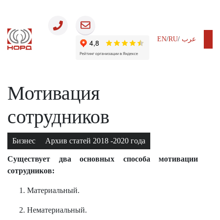
EN
/
RU
/
عرب
27.03.2018
Мотивация
сотрудников
Бизнес
Архив статей 2018 -2020 года
Существует два основных способа мотивации
сотрудников:
Материальный.
Нематериальный.