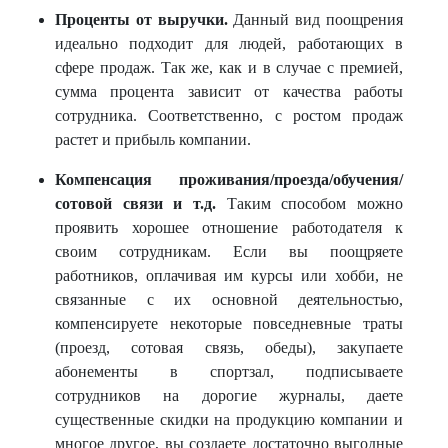
Проценты от выручки.
Данный вид поощрения
идеально подходит для людей, работающих в
сфере продаж. Так же, как и в случае с премией,
сумма процента зависит от качества работы
сотрудника. Соответственно, с ростом продаж
растет и прибыль компании.
Компенсация проживания/проезда/обучения/
сотовой связи и т.д.
Таким способом можно
проявить хорошее отношение работодателя к
своим сотрудникам. Если вы поощряете
работников, оплачивая им курсы или хобби, не
связанные с их основной деятельностью,
компенсируете некоторые повседневные траты
(проезд, сотовая связь, обеды), закупаете
абонементы в спортзал, подписываете
сотрудников на дорогие журналы, даете
существенные скидки на продукцию компании и
многое другое, вы создаете достаточно выгодные