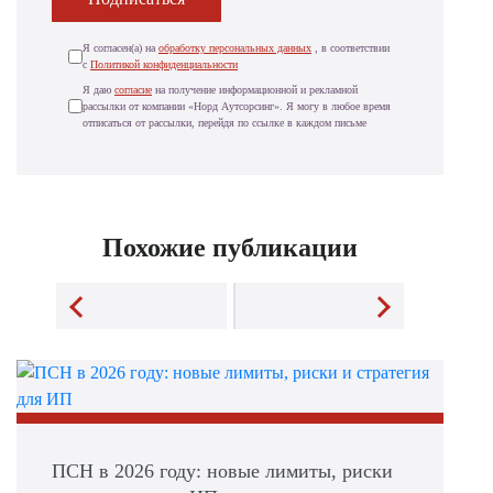
Я согласен(а) на
обработку персональных данных
, в соответствии
с
Политикой конфиденциальности
Я даю
согласие
на получение информационной и рекламной
рассылки от компании «Норд Аутсорсинг». Я могу в любое время
отписаться от рассылки, перейдя по ссылке в каждом письме
Похожие публикации
ПСН в 2026 году: новые лимиты, риски