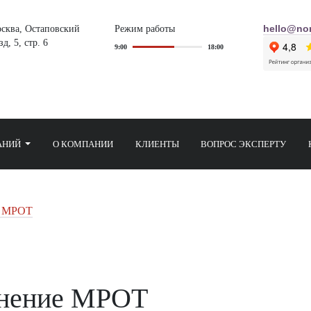
осква, Остаповский
Режим работы
hello@nor
д, 5, стр. 6
9:00
18:00
АНИЙ
О КОМПАНИИ
КЛИЕНТЫ
ВОПРОС ЭКСПЕРТУ
е МРОТ
енение МРОТ