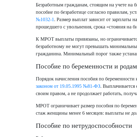
Безработным гражданам, стоящим на учете на б
пособие по безработице согласно правилам, у
№1032-1
. Размер выплат зависит от зарплаты н
прошедшего с увольнения, срока «стояния на б
К МРОТ выплаты привязаны, но ограничиваетс
безработному не могут превышать минимальны
гражданина. Минимальный порог также устанав
Пособие по беременности и родам
Порядок начисления пособия по беременности 
законом от 19.05.1995 №81-ФЗ
. Выплачивается 
своим правом, а не продолжает работать, получ
МРОТ ограничивает размер пособия по беременн
стаж женщины менее 6 месяцев: выплаты не до
Пособие по нетрудоспособности