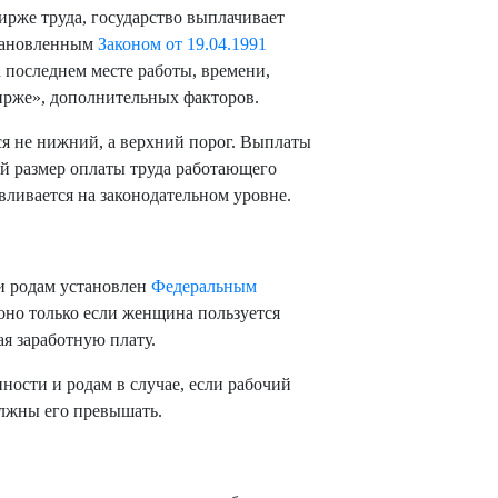
ирже труда, государство выплачивает
становленным
Законом от 19.04.1991
а последнем месте работы, времени,
ирже», дополнительных факторов.
я не нижний, а верхний порог. Выплаты
й размер оплаты труда работающего
ливается на законодательном уровне.
и родам установлен
Федеральным
оно только если женщина пользуется
ая заработную плату.
ости и родам в случае, если рабочий
лжны его превышать.