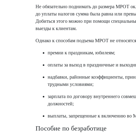
Не обязательно поднимать до размера МРОТ ок
до уплаты налогов сумма была равна или пре
Добиться этого можно при помощи специальных
выезды к клиентам.
Однако к способам подъема МРОТ не относятся
премии к праздникам, юбилеям;
оплаты за выход в праздничные и выходны
надбавки, районные коэффициенты, прин
трудными условиями;
зарплата по договору внутреннего совме
должностей;
выплаты, запрещенные к включению во М
Пособие по безработице