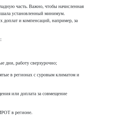
ладную часть. Важно, чтобы начисленная
вышала установленный минимум.
 доплат и компенсаций, например, за
:
е дни, работу сверхурочно;
ятые в регионах с суровым климатом и
щения или доплата за совмещение
РОТ в регионе.