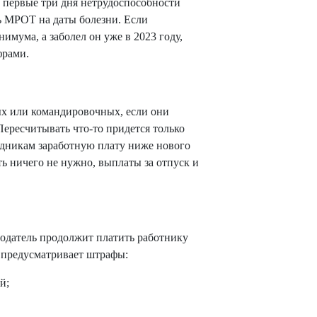
 первые три дня нетрудоспособности
ь МРОТ на даты болезни. Если
имума, а заболел он уже в 2023 году,
фрами.
х или командировочных, если они
Пересчитывать что-то придется только
удникам заработную плату ниже нового
ть ничего не нужно, выплаты за отпуск и
одатель продолжит платить работнику
 предусматривает штрафы:
й;