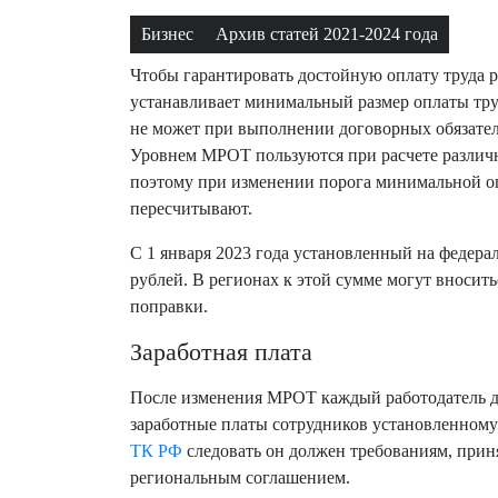
Бизнес
Архив статей 2021-2024 года
Чтобы гарантировать достойную оплату труда 
устанавливает минимальный размер оплаты тру
не может при выполнении договорных обязател
Уровнем МРОТ пользуются при расчете различ
поэтому при изменении порога минимальной о
пересчитывают.
С 1 января 2023 года установленный на федер
рублей. В регионах к этой сумме могут вноси
поправки.
Заработная плата
После изменения МРОТ каждый работодатель д
заработные платы сотрудников установленном
ТК РФ
следовать он должен требованиям, прин
региональным соглашением.