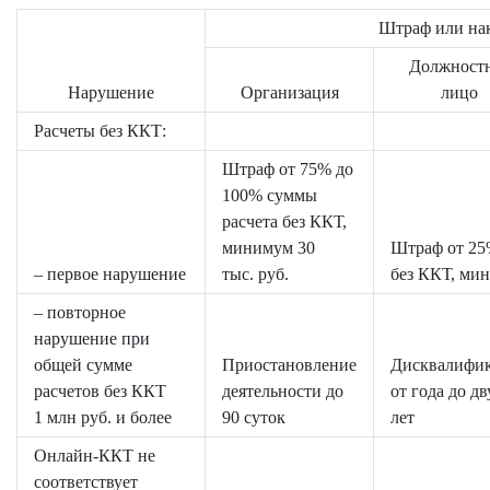
Штраф или на
Должност
Нарушение
Организация
лицо
Расчеты без ККТ:
Штраф от 75% до
100% суммы
расчета без ККТ,
минимум 30
Штраф от 25
– первое нарушение
тыс. руб.
без ККТ, мин
– повторное
нарушение при
общей сумме
Приостановление
Дисквалифи
расчетов без ККТ
деятельности до
от года до дв
1 млн руб. и более
90 суток
лет
Онлайн-ККТ не
соответствует