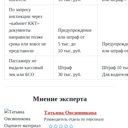
По запросу
инспекции через
«кабинет ККТ»
документы
Предупреждение
направили позже
или штраф от
срока или вовсе не
5 тыс. до
Предупрежд
представили
10 тыс. руб.
или штраф от
Пассажиру не
выдали кассовый
Штраф
Штраф 10 тыс
чек или БСО
30 тыс. руб.
Для водителя
Мнение эксперта
Татьяна Овсянникова
Руководитель отдела по персоналу
Оцените материал