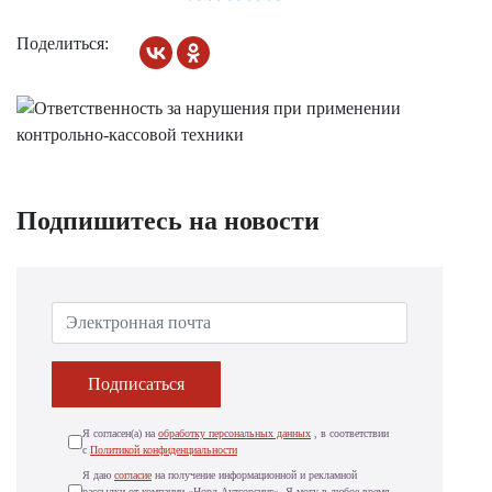
Поделиться:
Подпишитесь на новости
Подписаться
Я согласен(а) на
обработку персональных данных
, в соответствии
с
Политикой конфиденциальности
Я даю
согласие
на получение информационной и рекламной
рассылки от компании «Норд Аутсорсинг». Я могу в любое время