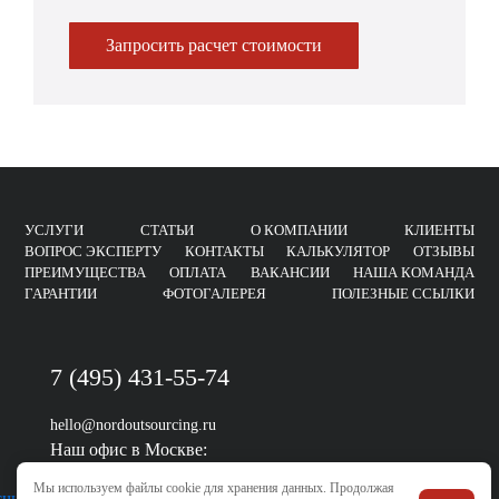
Запросить расчет стоимости
УСЛУГИ
СТАТЬИ
О КОМПАНИИ
КЛИЕНТЫ
ВОПРОС ЭКСПЕРТУ
КОНТАКТЫ
КАЛЬКУЛЯТОР
ОТЗЫВЫ
ПРЕИМУЩЕСТВА
ОПЛАТА
ВАКАНСИИ
НАША КОМАНДА
ГАРАНТИИ
ФОТОГАЛЕРЕЯ
ПОЛЕЗНЫЕ ССЫЛКИ
7 (495) 431-55-74
hello@nordoutsourcing.ru
Наш офис в Москве:
Остаповский проезд, 5, стр. 6
Мы используем файлы cookie для хранения данных. Продолжая