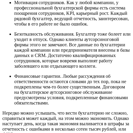
Мотивация сотрудников. Как у любой компании, у
профессиональной бухгалтерской фирмы есть система
поощрения сотрудников, KPI, карьерный рост. Каждый
рядовой бухгалтер, ведущий отчетность, заинтересован,
чтобы в его работе не было ошибок.
Безотказность обслуживания. Бухгалтер тоже болеет или
уходит в отпуск. Однако клиенты аутсорсиноговой
фирмы этого не замечают. Все данные по бухгалтерии
каждой компании или предпринимателя внесены в базы
данных и CRM. Достаточно квалифицированных
сотрудников, которые вовремя выполнят работу
заболевшего или отдыхающего коллеги.
Финансовые гарантии. Любые рассуждения об
ответственности остаются словами до тех пор, пока не
подкреплены чем-то более существенным. Договором
на бухгалтерское аутсорсинговое обслуживание
предусмотрены условия, подкрепленные финансовыми
обязательствами.
Нередко можно услышать, что вести бухгалтерию не сложно,
справиться может каждый, на этом можно экономить. Однако
наступает день, когда такая экономия выливается в штрафы за
отчетность с ошибками в несколько сотен тысяч рублей, или