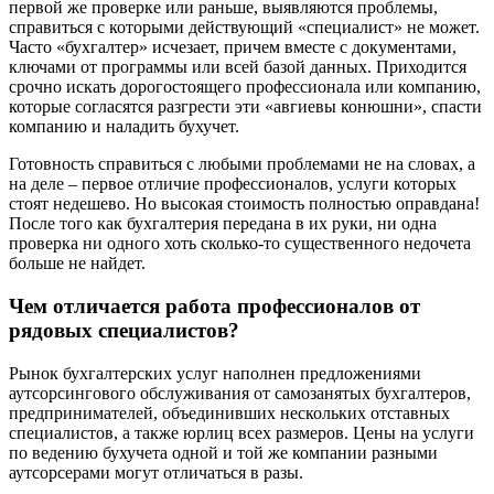
первой же проверке или раньше, выявляются проблемы,
справиться с которыми действующий «специалист» не может.
Часто «бухгалтер» исчезает, причем вместе с документами,
ключами от программы или всей базой данных. Приходится
срочно искать дорогостоящего профессионала или компанию,
которые согласятся разгрести эти «авгиевы конюшни», спасти
компанию и наладить бухучет.
Готовность справиться с любыми проблемами не на словах, а
на деле – первое отличие профессионалов, услуги которых
стоят недешево. Но высокая стоимость полностью оправдана!
После того как бухгалтерия передана в их руки, ни одна
проверка ни одного хоть сколько-то существенного недочета
больше не найдет.
Чем отличается работа профессионалов от
рядовых специалистов?
Рынок бухгалтерских услуг наполнен предложениями
аутсорсингового обслуживания от самозанятых бухгалтеров,
предпринимателей, объединивших нескольких отставных
специалистов, а также юрлиц всех размеров. Цены на услуги
по ведению бухучета одной и той же компании разными
аутсорсерами могут отличаться в разы.