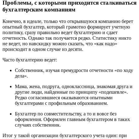
Проблемы, с которыми приходится сталкиваться
бухгалтерским компаниям
Конечно, в идеале, только что открывшуюся компанию берет
опытный бухгалтер, который грамотно формирует учетную
политику, сразу правильно ведет бухгалтерию и сдает
отчетность. Однако так получается редко. Статистику никто
не ведет, но навскидку можно сказать, что «как надо»
происходит в одном случае из десяти.
Часто бухгалтерию ведет:
Собственник, изучая премудрости отчетности «по ходу
дела».
Мама, жена, подруга, одноклассница, знакомая друга и
другие люди, найденные по принципу «подешевле».
Редко согласившиеся оказываются опытными
бухгалтерами с профильным образованием.
Бухгалтер по совместительству, а то и вовсе без
оформления. Оформлен главным бухгалтером в таких
случаях собственник.
Итог у такой организации бухгалтерского учета один: при