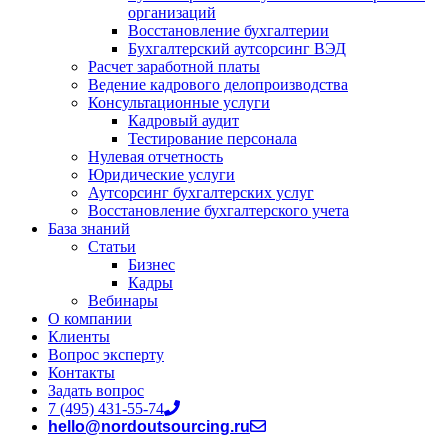
организаций
Восстановление бухгалтерии
Бухгалтерский аутсорсинг ВЭД
Расчет заработной платы
Ведение кадрового делопроизводства
Консультационные услуги
Кадровый аудит
Тестирование персонала
Нулевая отчетность
Юридические услуги
Аутсорсинг бухгалтерских услуг
Восстановление бухгалтерского учета
База знаний
Статьи
Бизнес
Кадры
Вебинары
О компании
Клиенты
Вопрос эксперту
Контакты
Задать вопрос
7 (495) 431-55-74
hello@nordoutsourcing.ru