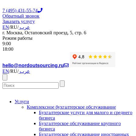
7 (495) 431-55-74
Обратный звонок
Заказать услугу
EN
/
RU
/
عرب
г. Москва, Остаповский проезд, 5, стр. 6
Режим работы
9:00
18:00
hello@nordoutsourcing.ru
EN
/
RU
/
عرب
Услуги
Комплексное бухгалтерское обслуживание
Бухгалтерские услуги для малого и среднего
бизнеса
Бухгалтерское обслуживание крупного
бизнеса
Бухгалтерское обслуживание иностранных