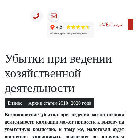
EN
/
RU
/
عرب
03.04.2018
Убытки при ведении
хозяйственной
деятельности
Бизнес
Архив статей 2018 -2020 года
Возникновение убытка при ведении хозяйственной
деятельности компании может привести к вызову на
убыточную комиссию, к тому же, налоговая будет
постоянно запрашивать пояснения по причинам