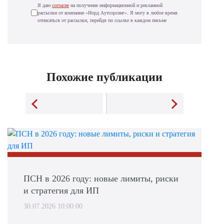
Я даю
согласие
на получение информационной и рекламной
рассылки от компании «Норд Аутсорсинг». Я могу в любое время
отписаться от рассылки, перейдя по ссылке в каждом письме
Похожие публикации
ПСН в 2026 году: новые лимиты, риски
и стратегия для ИП
30.07.2026 10:00:00