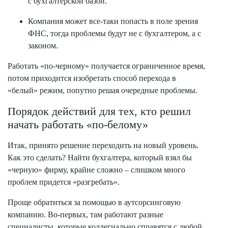
с бухгалтерской базой.
Компания может все-таки попасть в поле зрения
ФНС, тогда проблемы будут не с бухгалтером, а с
законом.
Работать «по-черному» получается ограниченное время,
потом приходится изобретать способ перехода в
«белый» режим, попутно решая очередные проблемы.
Порядок действий для тех, кто решил
начать работать «по-белому»
Итак, принято решение переходить на новый уровень.
Как это сделать? Найти бухгалтера, который взял бы
«черную» фирму, крайне сложно – слишком много
проблем придется «разгребать».
Проще обратиться за помощью в аутсорсинговую
компанию. Во-первых, там работают разные
специалисты, которые коллегиально справятся с любой