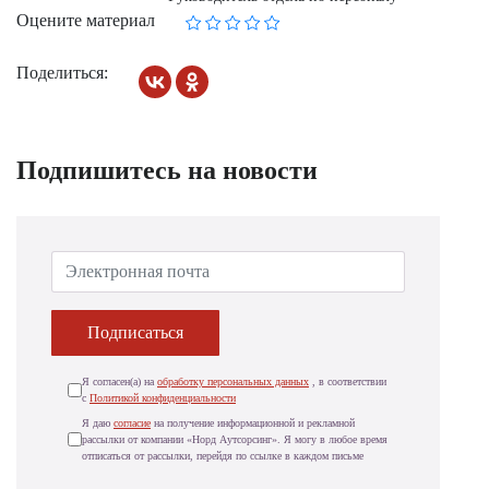
Оцените материал
Поделиться:
Подпишитесь на новости
Подписаться
Я согласен(а) на
обработку персональных данных
, в соответствии
с
Политикой конфиденциальности
Я даю
согласие
на получение информационной и рекламной
рассылки от компании «Норд Аутсорсинг». Я могу в любое время
отписаться от рассылки, перейдя по ссылке в каждом письме