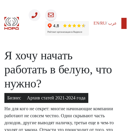
EN
/
RU
/
عرب
14.10.2021
Я хочу начать
работать в белую, что
нужно?
Бизнес
Архив статей 2021-2024 года
Ни для кого не секрет: многие начинающие компании
работают не совсем честно. Одни скрывают часть
доходов, другие выводят наличку, третьи еще в чем-то
уходят от закона. Отчасти это происходит от того, что