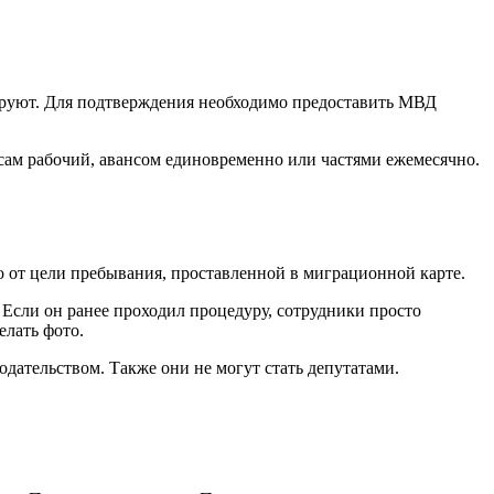
лируют. Для подтверждения необходимо предоставить МВД
 сам рабочий, авансом единовременно или частями ежемесячно.
о от цели пребывания, проставленной в миграционной карте.
сли он ранее проходил процедуру, сотрудники просто
елать фото.
дательством. Также они не могут стать депутатами.