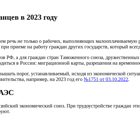
нцев в 2023 году
ем речь не только о рабочих, выполняющих малооплачиваемую 
при приеме на работу граждан других государств, который всег
ов РФ, а для граждан стран Таможенного союза, дружественных 
одиться в России: миграционной карты, разрешения на временно
шать порог, устанавливаемый, исходя из экономической ситуац
ительства, например, на 2023 год его
№1751 от 03.10.2022
.
ЕАЭС
зийский экономический союз. При трудоустройстве граждан эт
руют.