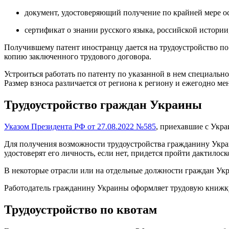
документ, удостоверяющий получение по крайней мере о
сертификат о знании русского языка, российской истории
Получившему патент иностранцу дается на трудоустройство п
копию заключенного трудового договора.
Устроиться работать по патенту по указанной в нем специальн
Размер взноса различается от региона к региону и ежегодно ме
Трудоустройство граждан Украины
Указом Президента РФ от 27.08.2022 №585
, приехавшие с Укра
Для получения возможности трудоустройства гражданину Укра
удостоверят его личность, если нет, придется пройти дактило
В некоторые отрасли или на отдельные должности граждан Укра
Работодатель гражданину Украины оформляет трудовую книжку,
Трудоустройство по квотам