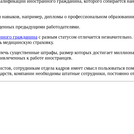
алификации иностранного гражданина, которого собирается нанят
и навыков, например, дипломы о профессиональном образовании
жденных предыдущими работодателями.
анного гражданина
с разным статусом отличается незначительно
ь медицинскую страховку.
лечь существенные штрафы, размер которых достигает миллиона
ивлеченных к работе иностранцев.
истов, сотрудникам отдела кадров имеет смысл пользоваться п
дарств, компании необходимы штатные сотрудники, постоянно о