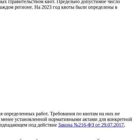
нных Правительством квот. Предельно допустимое число
каждом регионе. На 2023 год квоты были определены в
определенных работ. Требования по квотам на них не
не менее установленной нормативными актами для конкретной
 подпадающем под действие
Закона №216-ФЗ от 29.07.2017
,