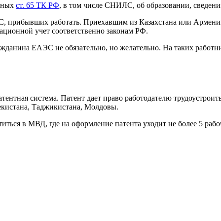
енных
ст. 65 ТК РФ
, в том числе СНИЛС, об образовании, сведени
, прибывших работать. Приехавшим из Казахстана или Армении м
рационной учет соответственно законам РФ.
жданина ЕАЭС не обязательно, но желательно. На таких работн
ентная система. Патент дает право работодателю трудоустроит
екистана, Таджикистана, Молдовы.
титься в МВД, где на оформление патента уходит не более 5 ра