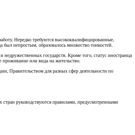
работу. Нередко требуются высококвалифицированные,
да был непростым, образовалось множество тонкостей.
и недружественных государств. Кроме того, статус иностранца
е проживание или вида на жительство.
ии, Правительством для разных сфер деятельности по
их стран руководствуются правилами, предусмотренными