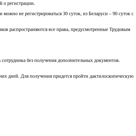
й о регистрации.
ожно не регистрироваться 30 суток, из Беларуси – 90 суток с
иков распространяются все права, предусмотренные Трудовым
ь сотрудника без получения дополнительных документов.
бочих дней. Для получения придется пройти дактилоскопическую