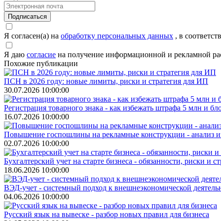
Подписаться
Я согласен(а) на
обработку персональных данных
, в соответст
Я даю
согласие
на получение информационной и рекламной расс
Похожие публикации
ПСН в 2026 году: новые лимиты, риски и стратегия для ИП
30.07.2026 10:00:00
Регистрация товарного знака - как избежать штрафа 5 млн и б
16.07.2026 10:00:00
Повышение госпошлины на рекламные конструкции - анализ и
02.07.2026 10:00:00
Бухгалтерский учет на старте бизнеса - обязанности, риски и с
18.06.2026 10:00:00
ВЭД-учет - системный подход к внешнеэкономической деятельн
04.06.2026 10:00:00
Русский язык на вывеске - разбор новых правил для бизнеса