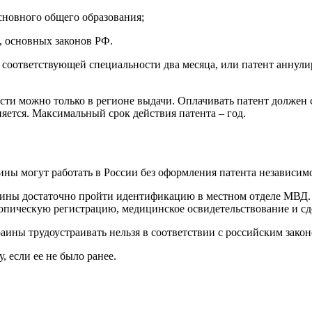
сновного общего образования;
, основных законов РФ.
о соответствующей специальности два месяца, или патент анну
ости можно только в регионе выдачи. Оплачивать патент должен
няется. Максимальный срок действия патента – год.
ины могут работать в России без оформления патента независим
ины достаточно пройти идентификацию в местном отделе МВД. Е
скопическую регистрацию, медицинское освидетельствование и сд
ины трудоустраивать нельзя в соответствии с российским законо
 если ее не было ранее.