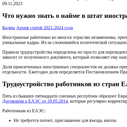
09.11.2023
Что нужно знать о найме в штат иностра
Кадры
Архив статей 2021-2024 года
Иностранные работники во многих отраслях незаменимы, прич
уникальные кадры. Из-за сложившейся политической ситуации 
Правила трудоустройства определены не просто для нерезидент
зависит от полученного документа, который позволяет ему нах
Доля привлеченных иностранных специалистов не должна превы
отдельности. Ежегодно доля определяется Постановлением Прав
Трудоустройство работников из стран 
Пять из бывших пятнадцати союзных республик образуют Евра
Договором о ЕАЭС от 29.05.2014
, которые регулярно корректи
Работникам из ЕАЭС:
Не требуется патент, приглашение для въезда, квоты.