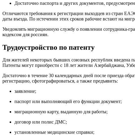
Достаточно паспорта и других документов, предусмотр
Отличаются требования к регистрации выходцев из стран ЕАЭС
даты въезда. По истечении этих сроков рабочие встают на миг
Уведомлять миграционную службу о появлении сотрудника-гра
кодексом для россиян.
Трудоустройство по патенту
Для жителей некоторых бывших союзных республик введена пат
Патенты могут приобрести с 18 лет жители Азербайджана, Узб
Достаточно в течение 30 календарных дней после приезда обра
регистрацию, сфотографироваться, а также предъявить:
заявление;
паспорт или выполняющий его функции документ;
миграционную карту, выданную для работы;
договор или полис ДМС;
установленные медицинские справки;