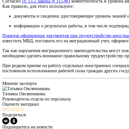
Согласно
ст. 13.2 Закона N 115-ФЗ
компетентность и уровень кв
Как правило, для этого используют:
документы и сведения, удостоверяющие уровень знаний 
информацию о результатах работы, в том числе подтвер
Порядок оформления документов при трудоустройстве иностр
известить МВД, поставить его на миграционный учет, оформит
Так как нарушения миграционного законодательства могут пов
необходимо уделять внимание правильному трудоустройству пр
При редком приеме на работу отдельных иностранных специал
постоянном использовании рабочей силы граждан других госу
Мнение эксперта
Татьяна Овсянникова
Руководитель отдела по персоналу
Оцените материал
Поделиться:
Подпишитесь на новости