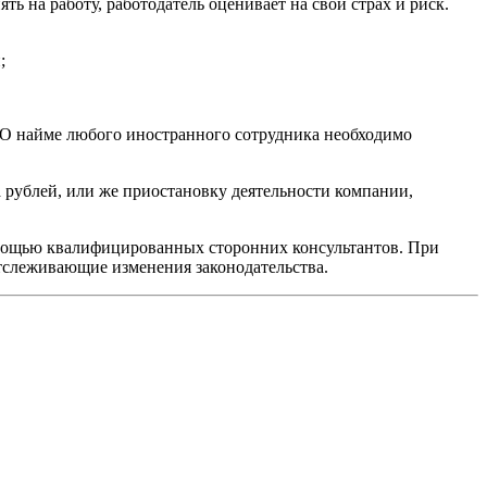
ь на работу, работодатель оценивает на свой страх и риск.
;
. О найме любого иностранного сотрудника необходимо
 рублей, или же приостановку деятельности компании,
омощью квалифицированных сторонних консультантов. При
тслеживающие изменения законодательства.